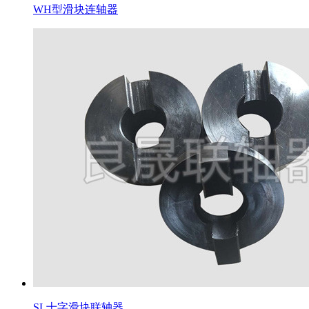
WH型滑块连轴器
SL十字滑块联轴器